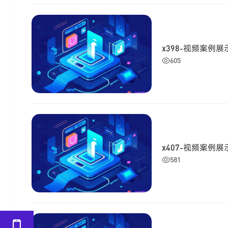
x398-视频案例展
605
x407-视频案例展
581